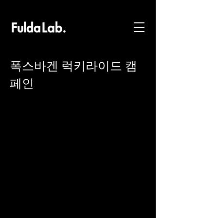
폭스바겐 럭키라이드 캠
페인