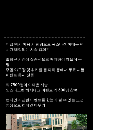
티맵 택시 이용 시 랜덤으로 폭스바겐 아테온 택
시가 배정되는 시승 캠페인
출퇴근 시간에 집중적으로 배차하여 효율적 운
영
주말 야구장 및 워커힐 풀 파티 등에서 무료 셔틀
이벤트 동시 진행
약 7500명이 아테온 시승
인스타그램 해시태그 이벤트 약 600명 참여
캠페인과 관련 이벤트를 한눈에 볼 수 있는 모션
영상으로 캠페인 마무리