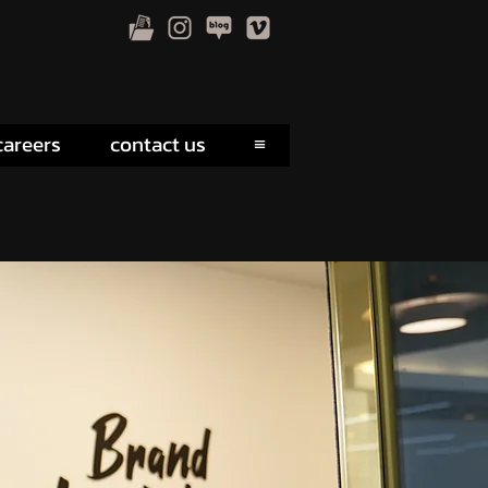
careers
contact us
≡