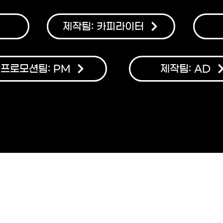
제작팀: 카피라이터
프로모션팀: PM
제작팀: AD