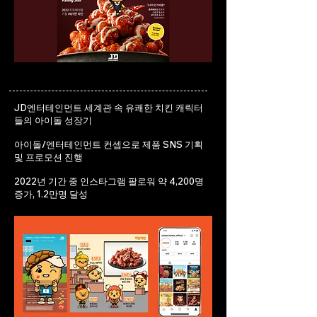
JD엔터테인먼트 세계관 속 유쾌한 치킨 캐릭터
들의 아이돌 성장기
아이돌/엔터테인먼트 컨셉으로 제품 SNS 기획
및 프로모션 진행
2022년 기간 중 인스타그램 팔로워 약 4,200명
증가, 1.2만명 달성