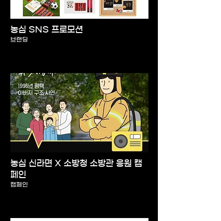
농심 SNS 프로모션
브랜딩
농심 신라면 X 소방청 소방관 응원 캠
페인
캠페인