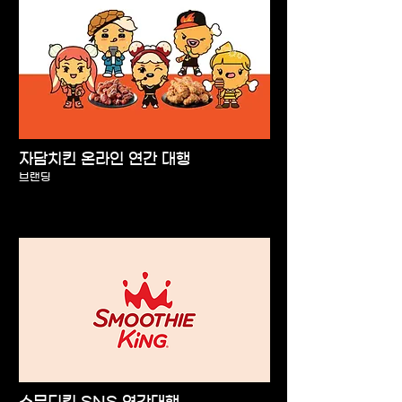
자담치킨 온라인 연간 대행
브랜딩
스무디킹 SNS 연간대행