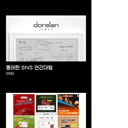
돌레란 SNS 연간대행
SNS